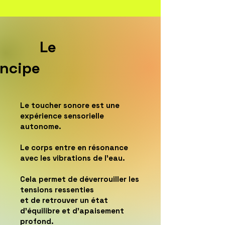
Le
incipe
Le toucher sonore est une
expérience sensorielle
autonome.
Le corps entre en résonance
avec les vibrations de l’eau.
Cela permet de déverrouiller les
tensions ressenties
et de retrouver un état
d’équilibre et d’apaisement
profond.