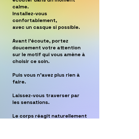
calme.
Installez-vous
confortablement,
avec un casque si possible.
Avant l’écoute, portez
doucement votre attention
sur le motif qui vous amène à
choisir ce soin.
Puis vous n’avez plus rien à
faire.
Laissez-vous traverser par
les sensations.
Le corps réagit naturellement
aux vibrations.
Il y a simplement à accueillir
ce qui se présente